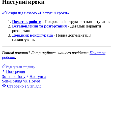
Наступні кроки
Розділ під назвою «Наступні кроки»
Початок роботи
- Покрокова інструкція з налаштування
Встановлення та розгортання
- Детальні варіанти
розгортання
Довідник конфігурації
- Повна документація
налаштувань
Готові почати? Дотримуйтесь нашого посібника
Початок
роботи
.
Редагувати сторінку
Попередня
Зміна регіону
Наступна
Self-Hosting vs. Hosted
Створено з Starlight