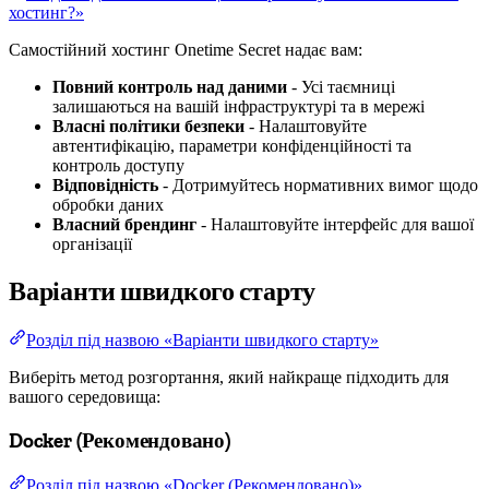
хостинг?»
Самостійний хостинг Onetime Secret надає вам:
Повний контроль над даними
- Усі таємниці
залишаються на вашій інфраструктурі та в мережі
Власні політики безпеки
- Налаштовуйте
автентифікацію, параметри конфіденційності та
контроль доступу
Відповідність
- Дотримуйтесь нормативних вимог щодо
обробки даних
Власний брендинг
- Налаштовуйте інтерфейс для вашої
організації
Варіанти швидкого старту
Розділ під назвою «Варіанти швидкого старту»
Виберіть метод розгортання, який найкраще підходить для
вашого середовища:
Docker (Рекомендовано)
Розділ під назвою «Docker (Рекомендовано)»