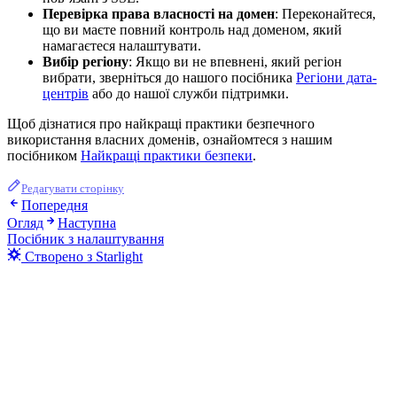
Перевірка права власності на домен
: Переконайтеся,
що ви маєте повний контроль над доменом, який
намагаєтеся налаштувати.
Вибір регіону
: Якщо ви не впевнені, який регіон
вибрати, зверніться до нашого посібника
Регіони дата-
центрів
або до нашої служби підтримки.
Щоб дізнатися про найкращі практики безпечного
використання власних доменів, ознайомтеся з нашим
посібником
Найкращі практики безпеки
.
Редагувати сторінку
Попередня
Огляд
Наступна
Посібник з налаштування
Створено з Starlight