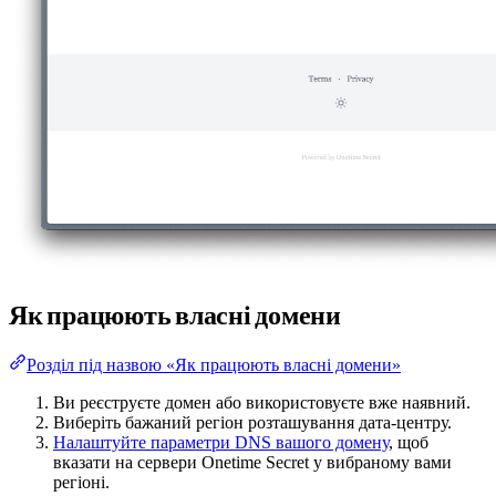
Як працюють власні домени
Розділ під назвою «Як працюють власні домени»
Ви реєструєте домен або використовуєте вже наявний.
Виберіть бажаний регіон розташування дата-центру.
Налаштуйте параметри DNS вашого домену
, щоб
вказати на сервери Onetime Secret у вибраному вами
регіоні.