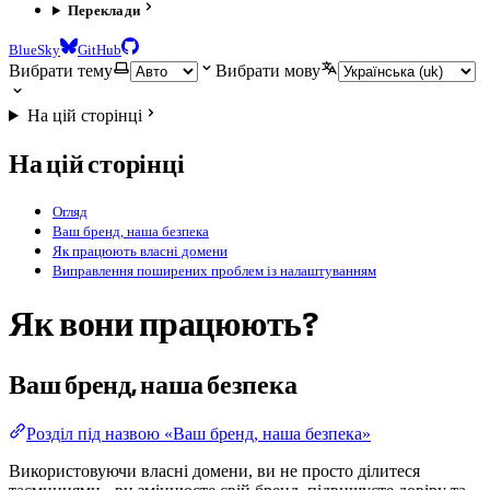
Переклади
BlueSky
GitHub
Вибрати тему
Вибрати мову
На цій сторінці
На цій сторінці
Огляд
Ваш бренд, наша безпека
Як працюють власні домени
Виправлення поширених проблем із налаштуванням
Як вони працюють?
Ваш бренд, наша безпека
Розділ під назвою «Ваш бренд, наша безпека»
Використовуючи власні домени, ви не просто ділитеся