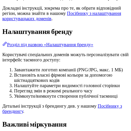
Докладні інструкції, зокрема про те, як обрати відповідний
регіон, можна знайти в нашому
Посібнику з налаштування
користувацьких доменів
.
Налаштування бренду
Розділ під назвою «Налаштування бренду»
Користувачі спеціальних доменів можуть персоналізувати свій
інтерфейс таємного доступу:
Завантажити логотип компанії (PNG/JPG, макс. 1 МБ)
Встановіть власні фірмові кольори за допомогою
шістнадцяткових кодів
Налаштуйте параметри видимості головної сторінки
Перегляд змін в режимі реального часу
Увімкнути/вимкнути створення публічної таємниці
Детальні інструкції з брендингу див. у нашому
Посібнику з
брендингу
.
Важливі міркування