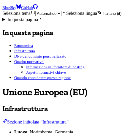
BlueSky
GitHub
Seleziona tema
Seleziona lingua
In questa pagina
In questa pagina
Panoramica
Infrastruttura
DNS del dominio personalizzato
Quadro normativo
Informazioni sul fornitore di hosting
Aspetti normativi chiave
Quando considerare questa regione
Unione Europea (EU)
Infrastruttura
Sezione intitolata “Infrastruttura”
Luogo
: Norimberga, Germania