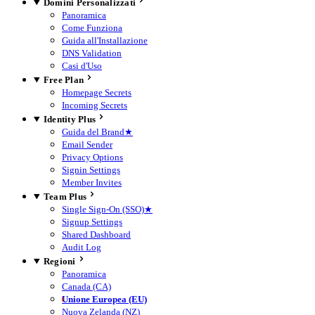
Domini Personalizzati
Panoramica
Come Funziona
Guida all'Installazione
DNS Validation
Casi d'Uso
Free Plan
Homepage Secrets
Incoming Secrets
Identity Plus
Guida del Brand
★
Email Sender
Privacy Options
Signin Settings
Member Invites
Team Plus
Single Sign-On (SSO)
★
Signup Settings
Shared Dashboard
Audit Log
Regioni
Panoramica
Canada (CA)
Unione Europea (EU)
Nuova Zelanda (NZ)