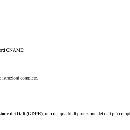
record CNAME:
e istruzioni complete.
zione dei Dati (GDPR)
, uno dei quadri di protezione dei dati più comp