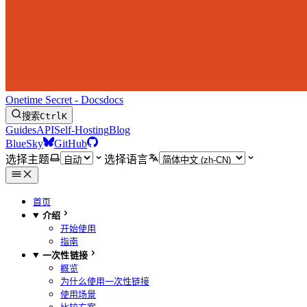
Onetime Secret - Docs
docs
搜索
Ctrl
K
Guides
API
Self-Hosting
Blog
BlueSky
GitHub
选择主题
选择语言
首页
介绍
开始使用
指南
一次性链接
概览
为什么使用一次性链接
使用场景