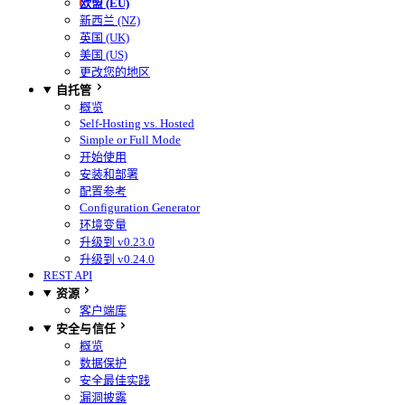
欧盟 (EU)
新西兰 (NZ)
英国 (UK)
美国 (US)
更改您的地区
自托管
概览
Self-Hosting vs. Hosted
Simple or Full Mode
开始使用
安装和部署
配置参考
Configuration Generator
环境变量
升级到 v0.23.0
升级到 v0.24.0
REST API
资源
客户端库
安全与信任
概览
数据保护
安全最佳实践
漏洞披露