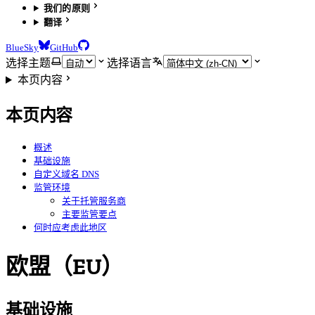
我们的原则
翻译
BlueSky
GitHub
选择主题
选择语言
本页内容
本页内容
概述
基础设施
自定义域名 DNS
监管环境
关于托管服务商
主要监管要点
何时应考虑此地区
欧盟（EU）
基础设施