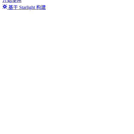
开始使用
基于 Starlight 构建