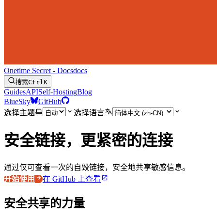
Onetime Secret - Docs
docs
搜索
Ctrl
K
Guides
API
Self-Hosting
Blog
BlueSky
GitHub
选择主题
选择语言
安全链接，更紧密的连接
通过仅可查看一次的自毁链接，安全地共享敏感信息。
开始使用
在 GitHub 上查看
安全共享的力量