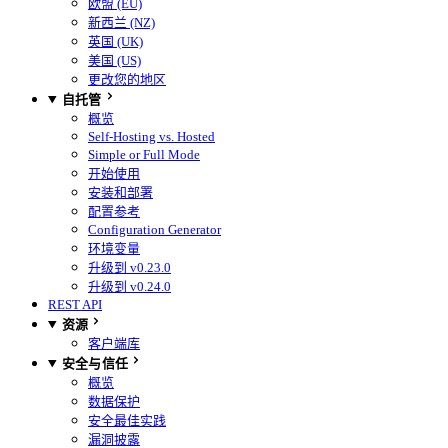
欧盟 (EU)
新西兰 (NZ)
英国 (UK)
美国 (US)
更改您的地区
自托管
概览
Self-Hosting vs. Hosted
Simple or Full Mode
开始使用
安装和部署
配置参考
Configuration Generator
环境变量
升级到 v0.23.0
升级到 v0.24.0
REST API
资源
客户端库
安全与信任
概览
数据保护
安全最佳实践
漏洞披露