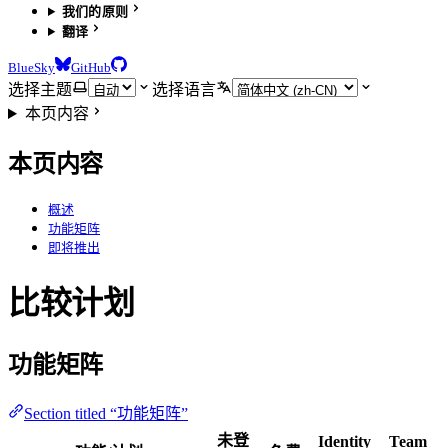
我们的原则
翻译
BlueSky
GitHub
选择主题
选择语言
本页内容
本页内容
概述
功能矩阵
即将推出
比较计划
功能矩阵
Section titled “功能矩阵”
未登
Identity
Team