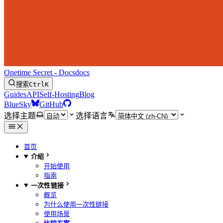
Onetime Secret - Docs
docs
搜索
Ctrl
K
Guides
API
Self-Hosting
Blog
BlueSky
GitHub
选择主题
选择语言
首页
介绍
开始使用
指南
一次性链接
概览
为什么使用一次性链接
使用场景