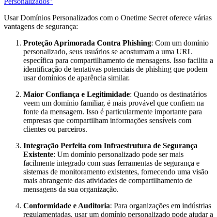
Personalizados”
Usar Domínios Personalizados com o Onetime Secret oferece várias
vantagens de segurança:
Proteção Aprimorada Contra Phishing
: Com um domínio
personalizado, seus usuários se acostumam a uma URL
específica para compartilhamento de mensagens. Isso facilita a
identificação de tentativas potenciais de phishing que podem
usar domínios de aparência similar.
Maior Confiança e Legitimidade
: Quando os destinatários
veem um domínio familiar, é mais provável que confiem na
fonte da mensagem. Isso é particularmente importante para
empresas que compartilham informações sensíveis com
clientes ou parceiros.
Integração Perfeita com Infraestrutura de Segurança
Existente
: Um domínio personalizado pode ser mais
facilmente integrado com suas ferramentas de segurança e
sistemas de monitoramento existentes, fornecendo uma visão
mais abrangente das atividades de compartilhamento de
mensagens da sua organização.
Conformidade e Auditoria
: Para organizações em indústrias
regulamentadas, usar um domínio personalizado pode ajudar a