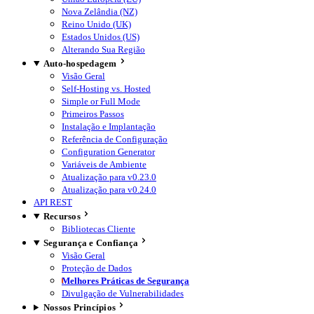
Nova Zelândia (NZ)
Reino Unido (UK)
Estados Unidos (US)
Alterando Sua Região
Auto-hospedagem
Visão Geral
Self-Hosting vs. Hosted
Simple or Full Mode
Primeiros Passos
Instalação e Implantação
Referência de Configuração
Configuration Generator
Variáveis de Ambiente
Atualização para v0.23.0
Atualização para v0.24.0
API REST
Recursos
Bibliotecas Cliente
Segurança e Confiança
Visão Geral
Proteção de Dados
Melhores Práticas de Segurança
Divulgação de Vulnerabilidades
Nossos Princípios