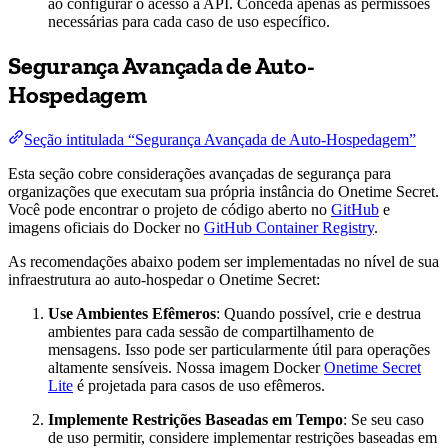
ao configurar o acesso à API. Conceda apenas as permissões
necessárias para cada caso de uso específico.
Segurança Avançada de Auto-
Hospedagem
Seção intitulada “Segurança Avançada de Auto-Hospedagem”
Esta seção cobre considerações avançadas de segurança para
organizações que executam sua própria instância do Onetime Secret.
Você pode encontrar o projeto de código aberto no
GitHub
e
imagens oficiais do Docker no
GitHub Container Registry
.
As recomendações abaixo podem ser implementadas no nível de sua
infraestrutura ao auto-hospedar o Onetime Secret:
Use Ambientes Efêmeros
: Quando possível, crie e destrua
ambientes para cada sessão de compartilhamento de
mensagens. Isso pode ser particularmente útil para operações
altamente sensíveis. Nossa imagem Docker
Onetime Secret
Lite
é projetada para casos de uso efêmeros.
Implemente Restrições Baseadas em Tempo
: Se seu caso
de uso permitir, considere implementar restrições baseadas em