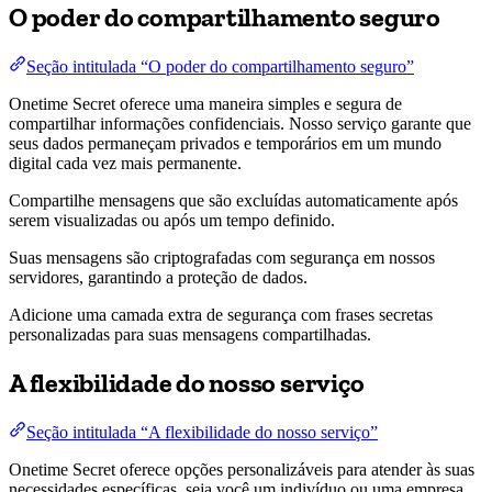
O poder do compartilhamento seguro
Seção intitulada “O poder do compartilhamento seguro”
Onetime Secret oferece uma maneira simples e segura de
compartilhar informações confidenciais. Nosso serviço garante que
seus dados permaneçam privados e temporários em um mundo
digital cada vez mais permanente.
Compartilhe mensagens que são excluídas automaticamente após
serem visualizadas ou após um tempo definido.
Suas mensagens são criptografadas com segurança em nossos
servidores, garantindo a proteção de dados.
Adicione uma camada extra de segurança com frases secretas
personalizadas para suas mensagens compartilhadas.
A flexibilidade do nosso serviço
Seção intitulada “A flexibilidade do nosso serviço”
Onetime Secret oferece opções personalizáveis para atender às suas
necessidades específicas, seja você um indivíduo ou uma empresa