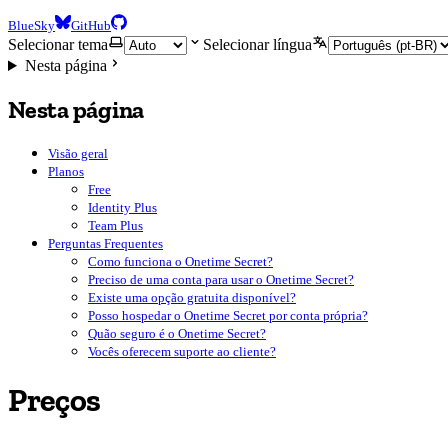
BlueSky
GitHub
Selecionar tema
Selecionar língua
Nesta página
Nesta página
Visão geral
Planos
Free
Identity Plus
Team Plus
Perguntas Frequentes
Como funciona o Onetime Secret?
Preciso de uma conta para usar o Onetime Secret?
Existe uma opção gratuita disponível?
Posso hospedar o Onetime Secret por conta própria?
Quão seguro é o Onetime Secret?
Vocês oferecem suporte ao cliente?
Preços