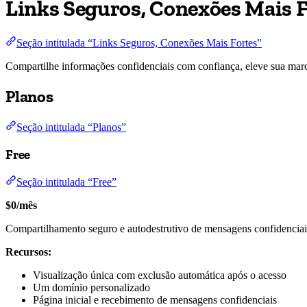
Links Seguros, Conexões Mais F
Seção intitulada “Links Seguros, Conexões Mais Fortes”
Compartilhe informações confidenciais com confiança, eleve sua marc
Planos
Seção intitulada “Planos”
Free
Seção intitulada “Free”
$0/mês
Compartilhamento seguro e autodestrutivo de mensagens confidenciai
Recursos:
Visualização única com exclusão automática após o acesso
Um domínio personalizado
Página inicial e recebimento de mensagens confidenciais