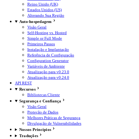
Reino Unido (UK)
Estados Unidos (US)
Alterando Sua Região
Auto-hospedagem
Visão Geral
Self-Hosting vs. Hosted
Simple or Full Mode
Primeiros Passos
Instalação e Implantação
Referência de Configuração
Configuration Generator
Variáveis de Ambiente
Atualização para v0.23.0
Atualização para v0.24.0
API REST
Recursos
Bibliotecas Cliente
Segurança e Confiança
Visão Geral
Proteção de Dados
Melhores Práticas de Segurança
Divulgação de Vulnerabilidades
Nossos Princípios
Traduções