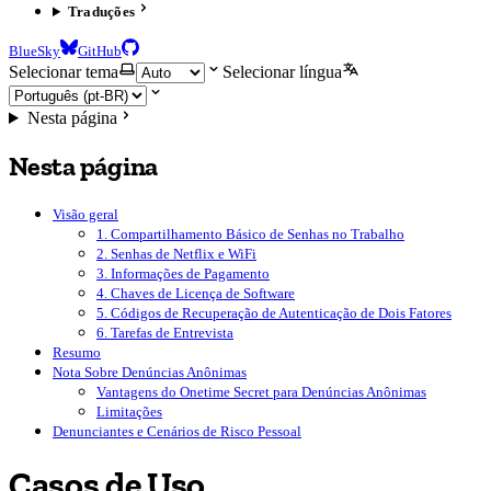
Traduções
BlueSky
GitHub
Selecionar tema
Selecionar língua
Nesta página
Nesta página
Visão geral
1. Compartilhamento Básico de Senhas no Trabalho
2. Senhas de Netflix e WiFi
3. Informações de Pagamento
4. Chaves de Licença de Software
5. Códigos de Recuperação de Autenticação de Dois Fatores
6. Tarefas de Entrevista
Resumo
Nota Sobre Denúncias Anônimas
Vantagens do Onetime Secret para Denúncias Anônimas
Limitações
Denunciantes e Cenários de Risco Pessoal
Casos de Uso