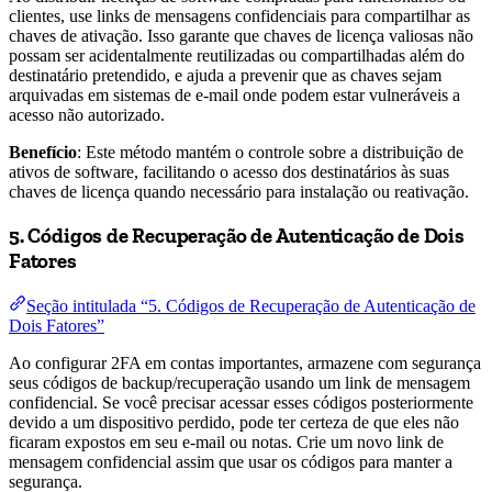
clientes, use links de mensagens confidenciais para compartilhar as
chaves de ativação. Isso garante que chaves de licença valiosas não
possam ser acidentalmente reutilizadas ou compartilhadas além do
destinatário pretendido, e ajuda a prevenir que as chaves sejam
arquivadas em sistemas de e-mail onde podem estar vulneráveis a
acesso não autorizado.
Benefício
: Este método mantém o controle sobre a distribuição de
ativos de software, facilitando o acesso dos destinatários às suas
chaves de licença quando necessário para instalação ou reativação.
5. Códigos de Recuperação de Autenticação de Dois
Fatores
Seção intitulada “5. Códigos de Recuperação de Autenticação de
Dois Fatores”
Ao configurar 2FA em contas importantes, armazene com segurança
seus códigos de backup/recuperação usando um link de mensagem
confidencial. Se você precisar acessar esses códigos posteriormente
devido a um dispositivo perdido, pode ter certeza de que eles não
ficaram expostos em seu e-mail ou notas. Crie um novo link de
mensagem confidencial assim que usar os códigos para manter a
segurança.