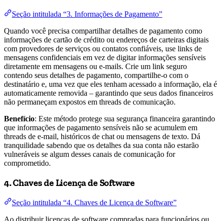
Seção intitulada “3. Informações de Pagamento”
Quando você precisa compartilhar detalhes de pagamento como
informações de cartão de crédito ou endereços de carteiras digitais
com provedores de serviços ou contatos confiáveis, use links de
mensagens confidenciais em vez de digitar informações sensíveis
diretamente em mensagens ou e-mails. Crie um link seguro
contendo seus detalhes de pagamento, compartilhe-o com o
destinatário e, uma vez que eles tenham acessado a informação, ela é
automaticamente removida – garantindo que seus dados financeiros
não permaneçam expostos em threads de comunicação.
Benefício
: Este método protege sua segurança financeira garantindo
que informações de pagamento sensíveis não se acumulem em
threads de e-mail, históricos de chat ou mensagens de texto. Dá
tranquilidade sabendo que os detalhes da sua conta não estarão
vulneráveis se algum desses canais de comunicação for
comprometido.
4. Chaves de Licença de Software
Seção intitulada “4. Chaves de Licença de Software”
Ao distribuir licenças de software compradas para funcionários ou