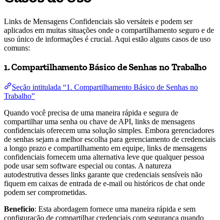
Links de Mensagens Confidenciais são versáteis e podem ser
aplicados em muitas situações onde o compartilhamento seguro e de
uso único de informações é crucial. Aqui estão alguns casos de uso
comuns:
1. Compartilhamento Básico de Senhas no Trabalho
Seção intitulada “1. Compartilhamento Básico de Senhas no
Trabalho”
Quando você precisa de uma maneira rápida e segura de
compartilhar uma senha ou chave de API, links de mensagens
confidenciais oferecem uma solução simples. Embora gerenciadores
de senhas sejam a melhor escolha para gerenciamento de credenciais
a longo prazo e compartilhamento em equipe, links de mensagens
confidenciais fornecem uma alternativa leve que qualquer pessoa
pode usar sem software especial ou contas. A natureza
autodestrutiva desses links garante que credenciais sensíveis não
fiquem em caixas de entrada de e-mail ou históricos de chat onde
podem ser comprometidas.
Benefício
: Esta abordagem fornece uma maneira rápida e sem
configuração de compartilhar credenciais com segurança quando