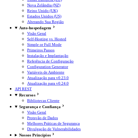
Nova Zelândia (NZ)
Reino Unido (UK)
Estados Unidos (US)
Alterando Sua Região
Auto-hospedagem
Visão Geral
Self-Hosting vs. Hosted
Simple or Full Mode
Primeiros Passos
Instalação e Implantação
Referência de Configuração
Configuration Generator
Variáveis de Ambiente
Atualização para v0.23.0
Atualização para v0.24.0
API REST
Recursos
Bibliotecas Cliente
Segurança e Confiança
Visão Geral
Proteção de Dados
Melhores Práticas de Segurança
Divulgação de Vulnerabilidades
Nossos Princípios