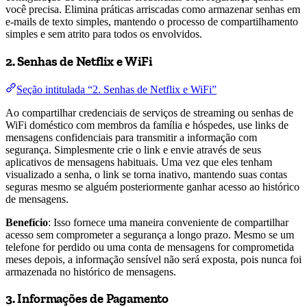
você precisa. Elimina práticas arriscadas como armazenar senhas em
e-mails de texto simples, mantendo o processo de compartilhamento
simples e sem atrito para todos os envolvidos.
2. Senhas de Netflix e WiFi
Seção intitulada “2. Senhas de Netflix e WiFi”
Ao compartilhar credenciais de serviços de streaming ou senhas de
WiFi doméstico com membros da família e hóspedes, use links de
mensagens confidenciais para transmitir a informação com
segurança. Simplesmente crie o link e envie através de seus
aplicativos de mensagens habituais. Uma vez que eles tenham
visualizado a senha, o link se torna inativo, mantendo suas contas
seguras mesmo se alguém posteriormente ganhar acesso ao histórico
de mensagens.
Benefício
: Isso fornece uma maneira conveniente de compartilhar
acesso sem comprometer a segurança a longo prazo. Mesmo se um
telefone for perdido ou uma conta de mensagens for comprometida
meses depois, a informação sensível não será exposta, pois nunca foi
armazenada no histórico de mensagens.
3. Informações de Pagamento