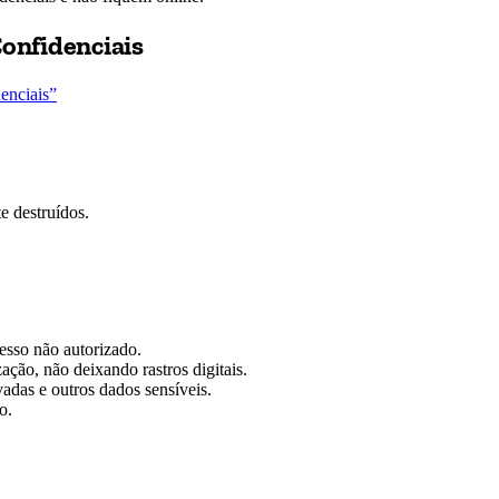
onfidenciais
enciais”
e destruídos.
esso não autorizado.
ação, não deixando rastros digitais.
vadas e outros dados sensíveis.
o.