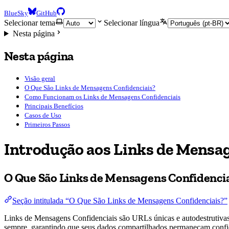
BlueSky
GitHub
Selecionar tema
Selecionar língua
Nesta página
Nesta página
Visão geral
O Que São Links de Mensagens Confidenciais?
Como Funcionam os Links de Mensagens Confidenciais
Principais Benefícios
Casos de Uso
Primeiros Passos
Introdução aos Links de Mensa
O Que São Links de Mensagens Confidenci
Seção intitulada “O Que São Links de Mensagens Confidenciais?”
Links de Mensagens Confidenciais são URLs únicas e autodestrutivas
sempre, garantindo que seus dados compartilhados permaneçam confid