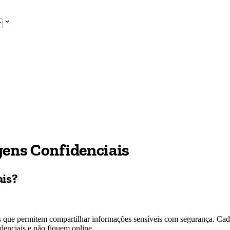
gens Confidenciais
ais?
 que permitem compartilhar informações sensíveis com segurança. Cada
enciais e não fiquem online.