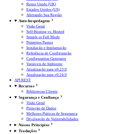
Reino Unido (UK)
Estados Unidos (US)
Alterando Sua Região
Auto-hospedagem
Visão Geral
Self-Hosting vs. Hosted
Simple or Full Mode
Primeiros Passos
Instalação e Implantação
Referência de Configuração
Configuration Generator
Variáveis de Ambiente
Atualização para v0.23.0
Atualização para v0.24.0
API REST
Recursos
Bibliotecas Cliente
Segurança e Confiança
Visão Geral
Proteção de Dados
Melhores Práticas de Segurança
Divulgação de Vulnerabilidades
Nossos Princípios
Traduções