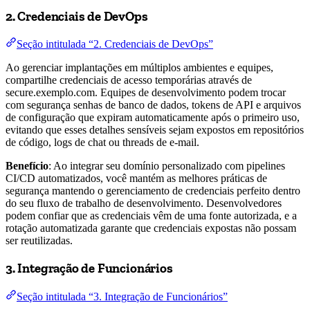
2. Credenciais de DevOps
Seção intitulada “2. Credenciais de DevOps”
Ao gerenciar implantações em múltiplos ambientes e equipes,
compartilhe credenciais de acesso temporárias através de
secure.exemplo.com. Equipes de desenvolvimento podem trocar
com segurança senhas de banco de dados, tokens de API e arquivos
de configuração que expiram automaticamente após o primeiro uso,
evitando que esses detalhes sensíveis sejam expostos em repositórios
de código, logs de chat ou threads de e-mail.
Benefício
: Ao integrar seu domínio personalizado com pipelines
CI/CD automatizados, você mantém as melhores práticas de
segurança mantendo o gerenciamento de credenciais perfeito dentro
do seu fluxo de trabalho de desenvolvimento. Desenvolvedores
podem confiar que as credenciais vêm de uma fonte autorizada, e a
rotação automatizada garante que credenciais expostas não possam
ser reutilizadas.
3. Integração de Funcionários
Seção intitulada “3. Integração de Funcionários”