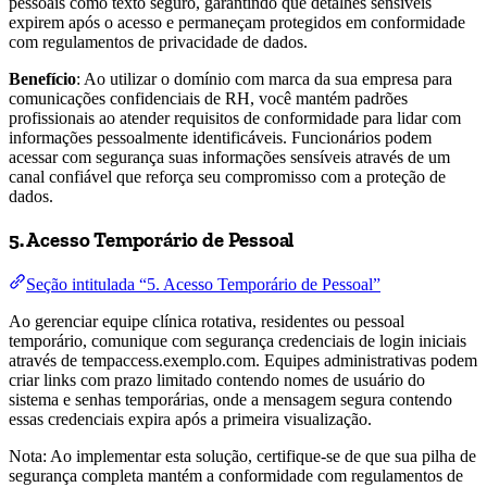
pessoais como texto seguro, garantindo que detalhes sensíveis
expirem após o acesso e permaneçam protegidos em conformidade
com regulamentos de privacidade de dados.
Benefício
: Ao utilizar o domínio com marca da sua empresa para
comunicações confidenciais de RH, você mantém padrões
profissionais ao atender requisitos de conformidade para lidar com
informações pessoalmente identificáveis. Funcionários podem
acessar com segurança suas informações sensíveis através de um
canal confiável que reforça seu compromisso com a proteção de
dados.
5. Acesso Temporário de Pessoal
Seção intitulada “5. Acesso Temporário de Pessoal”
Ao gerenciar equipe clínica rotativa, residentes ou pessoal
temporário, comunique com segurança credenciais de login iniciais
através de tempaccess.exemplo.com. Equipes administrativas podem
criar links com prazo limitado contendo nomes de usuário do
sistema e senhas temporárias, onde a mensagem segura contendo
essas credenciais expira após a primeira visualização.
Nota: Ao implementar esta solução, certifique-se de que sua pilha de
segurança completa mantém a conformidade com regulamentos de