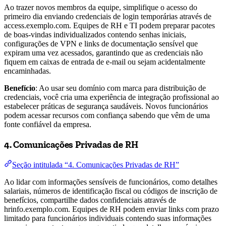
Ao trazer novos membros da equipe, simplifique o acesso do
primeiro dia enviando credenciais de login temporárias através de
access.exemplo.com. Equipes de RH e TI podem preparar pacotes
de boas-vindas individualizados contendo senhas iniciais,
configurações de VPN e links de documentação sensível que
expiram uma vez acessados, garantindo que as credenciais não
fiquem em caixas de entrada de e-mail ou sejam acidentalmente
encaminhadas.
Benefício
: Ao usar seu domínio com marca para distribuição de
credenciais, você cria uma experiência de integração profissional ao
estabelecer práticas de segurança saudáveis. Novos funcionários
podem acessar recursos com confiança sabendo que vêm de uma
fonte confiável da empresa.
4. Comunicações Privadas de RH
Seção intitulada “4. Comunicações Privadas de RH”
Ao lidar com informações sensíveis de funcionários, como detalhes
salariais, números de identificação fiscal ou códigos de inscrição de
benefícios, compartilhe dados confidenciais através de
hrinfo.exemplo.com. Equipes de RH podem enviar links com prazo
limitado para funcionários individuais contendo suas informações