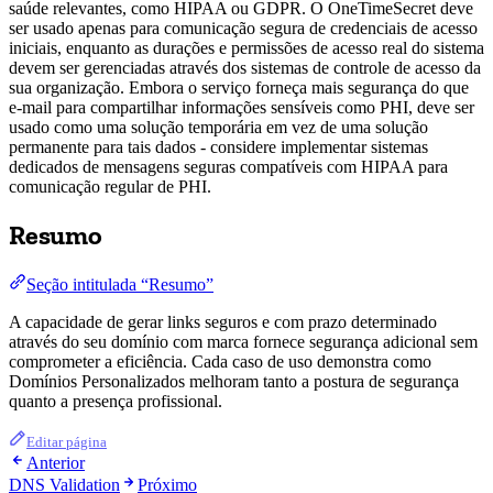
saúde relevantes, como HIPAA ou GDPR. O OneTimeSecret deve
ser usado apenas para comunicação segura de credenciais de acesso
iniciais, enquanto as durações e permissões de acesso real do sistema
devem ser gerenciadas através dos sistemas de controle de acesso da
sua organização. Embora o serviço forneça mais segurança do que
e-mail para compartilhar informações sensíveis como PHI, deve ser
usado como uma solução temporária em vez de uma solução
permanente para tais dados - considere implementar sistemas
dedicados de mensagens seguras compatíveis com HIPAA para
comunicação regular de PHI.
Resumo
Seção intitulada “Resumo”
A capacidade de gerar links seguros e com prazo determinado
através do seu domínio com marca fornece segurança adicional sem
comprometer a eficiência. Cada caso de uso demonstra como
Domínios Personalizados melhoram tanto a postura de segurança
quanto a presença profissional.
Editar página
Anterior
DNS Validation
Próximo