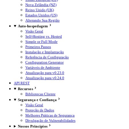
Nova Zelândia (NZ)
Reino Unido (UK)
Estados Unidos (US)
Alterando Sua Região
Auto-hospedagem
Visão Geral
Self-Hosting vs. Hosted
Simple or Full Mode
Primeiros Passos
Instalação e Implantação
Referência de Configuração
Configuration Generator
Variáveis de Ambiente
Atualização para v0.23.0
Atualização para v0.24.0
API REST
Recursos
Bibliotecas Cliente
Segurança e Confiança
Visão Geral
Proteção de Dados
Melhores Práticas de Segurança
Divulgação de Vulnerabilidades
Nossos Princípios