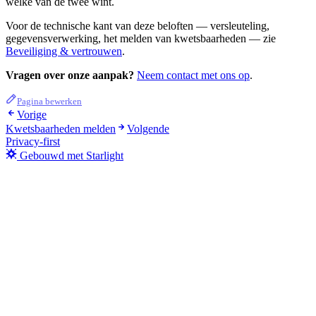
welke van de twee wint.
Voor de technische kant van deze beloften — versleuteling,
gegevensverwerking, het melden van kwetsbaarheden — zie
Beveiliging & vertrouwen
.
Vragen over onze aanpak?
Neem contact met ons op
.
Pagina bewerken
Vorige
Kwetsbaarheden melden
Volgende
Privacy-first
Gebouwd met Starlight