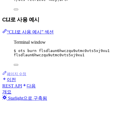
CLI로 사용 예시
“CLI로 사용 예시” 섹션
Terminal window
$
ots
burn
flsdlaun6hwczqu9utmc0vts5xj9xu1
flsdlaun6hwczqu9utmc0vts5xj9xu1
페이지 수정
이전
REST API
다음
개요
Starlight으로 구축됨