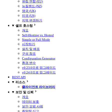
유럽 연합 (EU)
뉴질랜드 (NZ)
영국 (UK)
미국 (US)
지역 변경하기
셀프 호스팅
개요
Self-Hosting vs. Hosted
Simple or Full Mode
시작하기
설치 및 배포
구성 참조
Configuration Generator
환경 변수
v0.23.0으로 업그레이드
v0.24.0으로 업그레이드
REST API
리소스
클라이언트 라이브러리
보안 및 신뢰
개요
데이터 보호
보안 모범 사례
취약점 신고