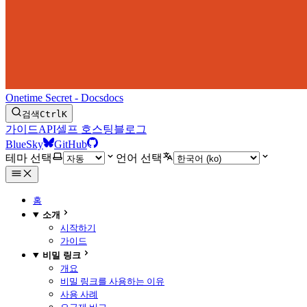
Onetime Secret - Docs
docs
검색
Ctrl
K
가이드
API
셀프 호스팅
블로그
BlueSky
GitHub
테마 선택
언어 선택
홈
소개
시작하기
가이드
비밀 링크
개요
비밀 링크를 사용하는 이유
사용 사례