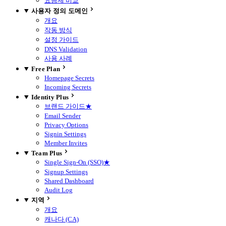
요금제 비교
사용자 정의 도메인
개요
작동 방식
설정 가이드
DNS Validation
사용 사례
Free Plan
Homepage Secrets
Incoming Secrets
Identity Plus
브랜드 가이드
★
Email Sender
Privacy Options
Signin Settings
Member Invites
Team Plus
Single Sign-On (SSO)
★
Signup Settings
Shared Dashboard
Audit Log
지역
개요
캐나다 (CA)