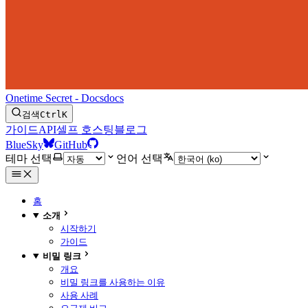
Onetime Secret - Docs
docs
검색
Ctrl
K
가이드
API
셀프 호스팅
블로그
BlueSky
GitHub
테마 선택
언어 선택
홈
소개
시작하기
가이드
비밀 링크
개요
비밀 링크를 사용하는 이유
사용 사례