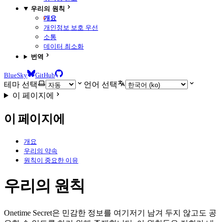
우리의 원칙
개요
개인정보 보호 우선
소통
데이터 최소화
번역
BlueSky
GitHub
테마 선택
언어 선택
이 페이지에
이 페이지에
개요
우리의 약속
원칙이 중요한 이유
우리의 원칙
Onetime Secret은 민감한 정보를 여기저기 남겨 두지 않고도 공