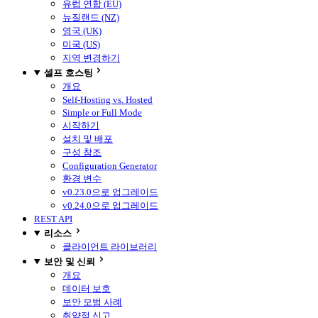
유럽 연합 (EU)
뉴질랜드 (NZ)
영국 (UK)
미국 (US)
지역 변경하기
셀프 호스팅
개요
Self-Hosting vs. Hosted
Simple or Full Mode
시작하기
설치 및 배포
구성 참조
Configuration Generator
환경 변수
v0.23.0으로 업그레이드
v0.24.0으로 업그레이드
REST API
리소스
클라이언트 라이브러리
보안 및 신뢰
개요
데이터 보호
보안 모범 사례
취약점 신고