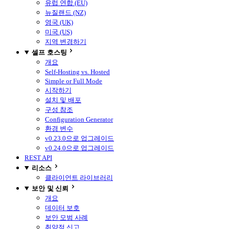
유럽 연합 (EU)
뉴질랜드 (NZ)
영국 (UK)
미국 (US)
지역 변경하기
셀프 호스팅
개요
Self-Hosting vs. Hosted
Simple or Full Mode
시작하기
설치 및 배포
구성 참조
Configuration Generator
환경 변수
v0.23.0으로 업그레이드
v0.24.0으로 업그레이드
REST API
리소스
클라이언트 라이브러리
보안 및 신뢰
개요
데이터 보호
보안 모범 사례
취약점 신고