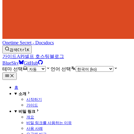
Onetime Secret - Docs
docs
검색
Ctrl
K
가이드
API
셀프 호스팅
블로그
BlueSky
GitHub
테마 선택
언어 선택
홈
소개
시작하기
가이드
비밀 링크
개요
비밀 링크를 사용하는 이유
사용 사례