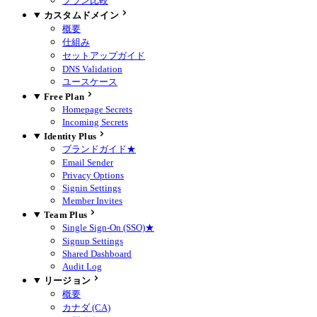
プラン比較
カスタムドメイン
概要
仕組み
セットアップガイド
DNS Validation
ユースケース
Free Plan
Homepage Secrets
Incoming Secrets
Identity Plus
ブランドガイド
★
Email Sender
Privacy Options
Signin Settings
Member Invites
Team Plus
Single Sign-On (SSO)
★
Signup Settings
Shared Dashboard
Audit Log
リージョン
概要
カナダ (CA)