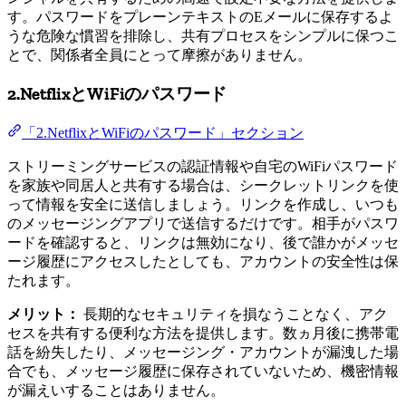
す。パスワードをプレーンテキストのEメールに保存するよ
うな危険な慣習を排除し、共有プロセスをシンプルに保つこ
とで、関係者全員にとって摩擦がありません。
2.NetflixとWiFiのパスワード
「2.NetflixとWiFiのパスワード」セクション
ストリーミングサービスの認証情報や自宅のWiFiパスワード
を家族や同居人と共有する場合は、シークレットリンクを使
って情報を安全に送信しましょう。リンクを作成し、いつも
のメッセージングアプリで送信するだけです。相手がパスワ
ードを確認すると、リンクは無効になり、後で誰かがメッセ
ージ履歴にアクセスしたとしても、アカウントの安全性は保
たれます。
メリット：
長期的なセキュリティを損なうことなく、アク
セスを共有する便利な方法を提供します。数ヵ月後に携帯電
話を紛失したり、メッセージング・アカウントが漏洩した場
合でも、メッセージ履歴に保存されていないため、機密情報
が漏えいすることはありません。