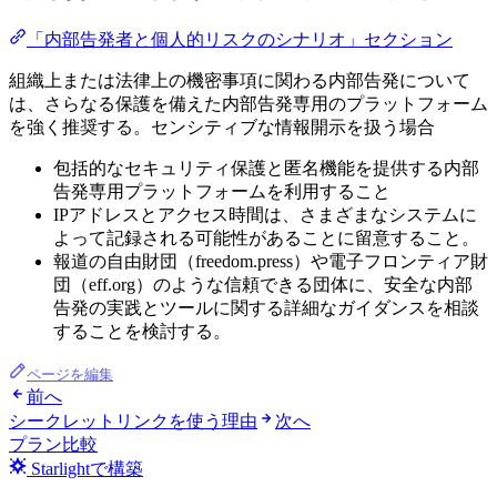
「内部告発者と個人的リスクのシナリオ」セクション
組織上または法律上の機密事項に関わる内部告発について
は、さらなる保護を備えた内部告発専用のプラットフォーム
を強く推奨する。センシティブな情報開示を扱う場合
包括的なセキュリティ保護と匿名機能を提供する内部
告発専用プラットフォームを利用すること
IPアドレスとアクセス時間は、さまざまなシステムに
よって記録される可能性があることに留意すること。
報道の自由財団（freedom.press）や電子フロンティア財
団（eff.org）のような信頼できる団体に、安全な内部
告発の実践とツールに関する詳細なガイダンスを相談
することを検討する。
ページを編集
前へ
シークレットリンクを使う理由
次へ
プラン比較
Starlightで構築