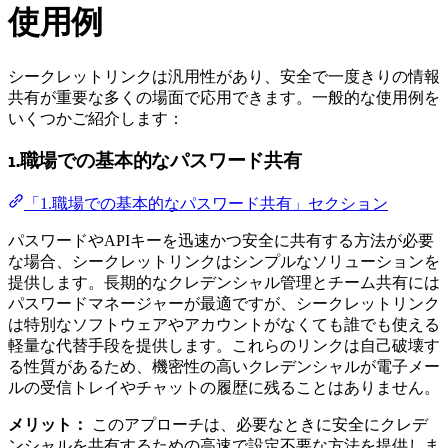
使用例
シークレットリンクは汎用性があり、安全で一度きりの情報
共有が重要な多くの場面で応用できます。一般的な使用例を
いくつかご紹介します：
1.職場での基本的なパスワード共有
「1.職場での基本的なパスワード共有」セクション
パスワードやAPIキーを迅速かつ安全に共有する方法が必要
な場合、シークレットリンクはシンプルなソリューションを
提供します。長期的なクレデンシャル管理とチーム共有には
パスワードマネージャーが最適ですが、シークレットリンク
は特別なソフトウェアやアカウントがなくても誰でも使える
軽量な代替手段を提供します。これらのリンクは自己破壊す
る性質があるため、機密性の高いクレデンシャルが電子メー
ルの受信トレイやチャットの履歴に残ることはありません。
メリット：
このアプローチは、必要なときに安全にクレデ
ンシャルを共有するための高速で設定不要な方法を提供しま