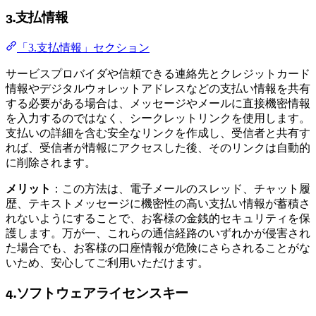
3.支払情報
「3.支払情報」セクション
サービスプロバイダや信頼できる連絡先とクレジットカード
情報やデジタルウォレットアドレスなどの支払い情報を共有
する必要がある場合は、メッセージやメールに直接機密情報
を入力するのではなく、シークレットリンクを使用します。
支払いの詳細を含む安全なリンクを作成し、受信者と共有す
れば、受信者が情報にアクセスした後、そのリンクは自動的
に削除されます。
メリット
：この方法は、電子メールのスレッド、チャット履
歴、テキストメッセージに機密性の高い支払い情報が蓄積さ
れないようにすることで、お客様の金銭的セキュリティを保
護します。万が一、これらの通信経路のいずれかが侵害され
た場合でも、お客様の口座情報が危険にさらされることがな
いため、安心してご利用いただけます。
4.ソフトウェアライセンスキー