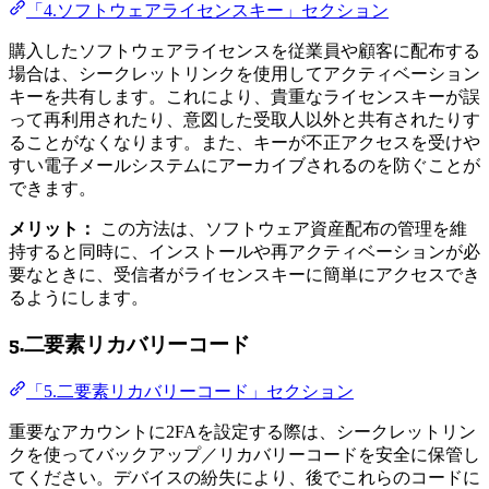
「4.ソフトウェアライセンスキー」セクション
購入したソフトウェアライセンスを従業員や顧客に配布する
場合は、シークレットリンクを使用してアクティベーション
キーを共有します。これにより、貴重なライセンスキーが誤
って再利用されたり、意図した受取人以外と共有されたりす
ることがなくなります。また、キーが不正アクセスを受けや
すい電子メールシステムにアーカイブされるのを防ぐことが
できます。
メリット：
この方法は、ソフトウェア資産配布の管理を維
持すると同時に、インストールや再アクティベーションが必
要なときに、受信者がライセンスキーに簡単にアクセスでき
るようにします。
5.二要素リカバリーコード
「5.二要素リカバリーコード」セクション
重要なアカウントに2FAを設定する際は、シークレットリン
クを使ってバックアップ／リカバリーコードを安全に保管し
てください。デバイスの紛失により、後でこれらのコードに