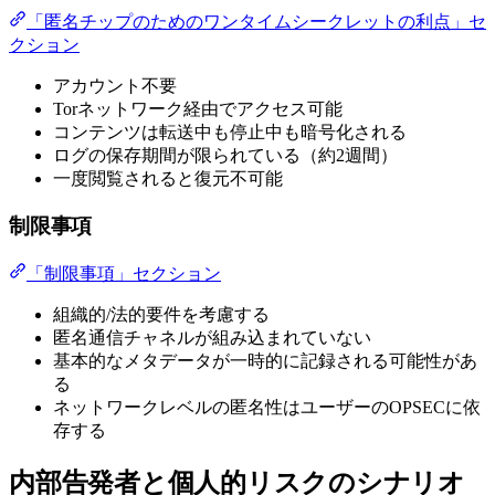
「匿名チップのためのワンタイムシークレットの利点」セ
クション
アカウント不要
Torネットワーク経由でアクセス可能
コンテンツは転送中も停止中も暗号化される
ログの保存期間が限られている（約2週間）
一度閲覧されると復元不可能
制限事項
「制限事項」セクション
組織的/法的要件を考慮する
匿名通信チャネルが組み込まれていない
基本的なメタデータが一時的に記録される可能性があ
る
ネットワークレベルの匿名性はユーザーのOPSECに依
存する
内部告発者と個人的リスクのシナリオ