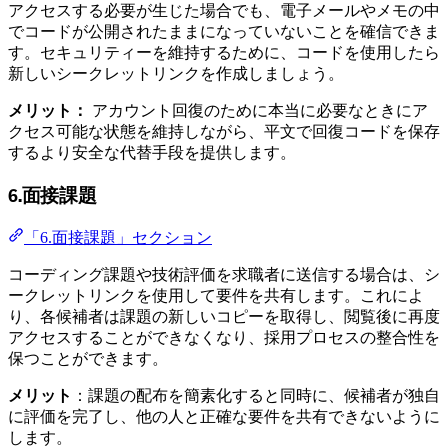
アクセスする必要が生じた場合でも、電子メールやメモの中
でコードが公開されたままになっていないことを確信できま
す。セキュリティーを維持するために、コードを使用したら
新しいシークレットリンクを作成しましょう。
メリット：
アカウント回復のために本当に必要なときにア
クセス可能な状態を維持しながら、平文で回復コードを保存
するより安全な代替手段を提供します。
6.面接課題
「6.面接課題」セクション
コーディング課題や技術評価を求職者に送信する場合は、シ
ークレットリンクを使用して要件を共有します。これによ
り、各候補者は課題の新しいコピーを取得し、閲覧後に再度
アクセスすることができなくなり、採用プロセスの整合性を
保つことができます。
メリット
：課題の配布を簡素化すると同時に、候補者が独自
に評価を完了し、他の人と正確な要件を共有できないように
します。