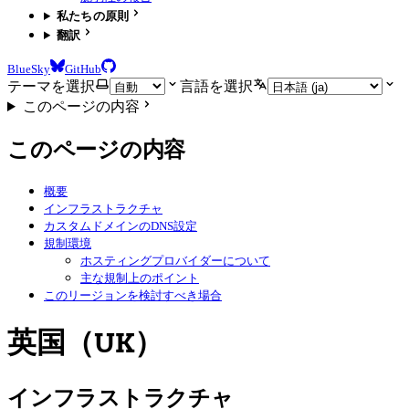
私たちの原則
翻訳
BlueSky
GitHub
テーマを選択
言語を選択
このページの内容
このページの内容
概要
インフラストラクチャ
カスタムドメインのDNS設定
規制環境
ホスティングプロバイダーについて
主な規制上のポイント
このリージョンを検討すべき場合
英国（UK）
インフラストラクチャ