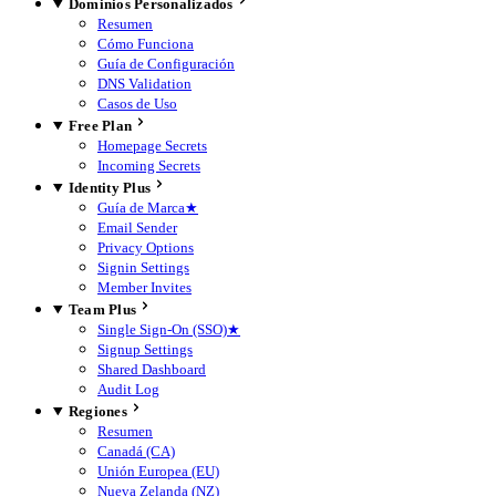
Dominios Personalizados
Resumen
Cómo Funciona
Guía de Configuración
DNS Validation
Casos de Uso
Free Plan
Homepage Secrets
Incoming Secrets
Identity Plus
Guía de Marca
★
Email Sender
Privacy Options
Signin Settings
Member Invites
Team Plus
Single Sign-On (SSO)
★
Signup Settings
Shared Dashboard
Audit Log
Regiones
Resumen
Canadá (CA)
Unión Europea (EU)
Nueva Zelanda (NZ)