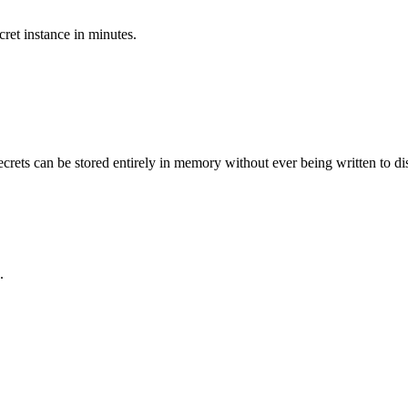
ret instance in minutes.
crets can be stored entirely in memory without ever being written to di
.