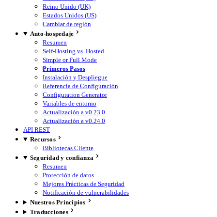
Reino Unido (UK)
Estados Unidos (US)
Cambiar de región
Auto-hospedaje
Resumen
Self-Hosting vs. Hosted
Simple or Full Mode
Primeros Pasos
Instalación y Despliegue
Referencia de Configuración
Configuration Generator
Variables de entorno
Actualización a v0.23.0
Actualización a v0.24.0
API REST
Recursos
Bibliotecas Cliente
Seguridad y confianza
Resumen
Protección de datos
Mejores Prácticas de Seguridad
Notificación de vulnerabilidades
Nuestros Principios
Traducciones