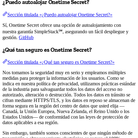
¿Puedo autoalojar Onetime Secret?
Sección titulada «¿Puedo autoalojar Onetime Secret?»
Sí, Onetime Secret ofrece una opción de autoalojamiento con
nuestra garantía SimpleStack℠, asegurando un fácil despliegue y
gestión.
GitHub
¿Qué tan seguro es Onetime Secret?
Sección titulada «¿Qué tan seguro es Onetime Secret?»
Nos tomamos la seguridad muy en serio y empleamos múltiples
medidas para proteger la información de los usuarios. Como se
indica en nuestra política de privacidad, utilizamos prácticas estándar
de la industria para salvaguardar todos los datos del acceso no
autorizado, alteración o destrucción. Todos los datos en tránsito se
cifran mediante HTTPS/TLS, y los datos en reposo se almacenan de
forma segura en la región del centro de datos que usted elija —
Canadá, la Unión Europea, Nueva Zelanda, el Reino Unido o los
Estados Unidos— de conformidad con las leyes de protección de
datos aplicables a esa región.
Sin embargo, también somos conscientes de que ningún método de