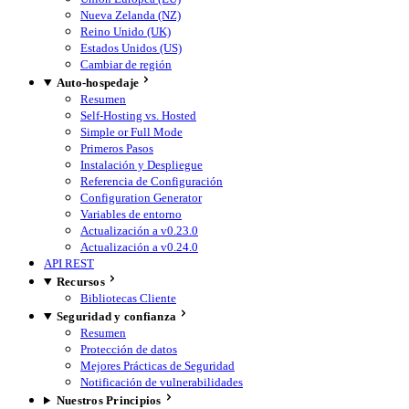
Nueva Zelanda (NZ)
Reino Unido (UK)
Estados Unidos (US)
Cambiar de región
Auto-hospedaje
Resumen
Self-Hosting vs. Hosted
Simple or Full Mode
Primeros Pasos
Instalación y Despliegue
Referencia de Configuración
Configuration Generator
Variables de entorno
Actualización a v0.23.0
Actualización a v0.24.0
API REST
Recursos
Bibliotecas Cliente
Seguridad y confianza
Resumen
Protección de datos
Mejores Prácticas de Seguridad
Notificación de vulnerabilidades
Nuestros Principios