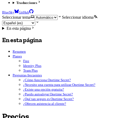
Traducciones
BlueSky
GitHub
Seleccionar tema
Seleccionar idioma
En esta página
En esta página
Resumen
Planes
Free
Identity Plus
Team Plus
Preguntas frecuentes
¿Cómo funciona Onetime Secret?
¿Necesito una cuenta para utilizar Onetime Secret?
¿Existe una opción gratuita?
¿Puedo autoalojar Onetime Secret?
¿Qué tan seguro es Onetime Secret?
¿Ofrecen asistencia al cliente?
Precios