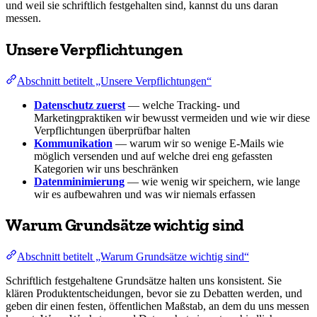
und weil sie schriftlich festgehalten sind, kannst du uns daran
messen.
Unsere Verpflichtungen
Abschnitt betitelt „Unsere Verpflichtungen“
Datenschutz zuerst
— welche Tracking- und
Marketingpraktiken wir bewusst vermeiden und wie wir diese
Verpflichtungen überprüfbar halten
Kommunikation
— warum wir so wenige E-Mails wie
möglich versenden und auf welche drei eng gefassten
Kategorien wir uns beschränken
Datenminimierung
— wie wenig wir speichern, wie lange
wir es aufbewahren und was wir niemals erfassen
Warum Grundsätze wichtig sind
Abschnitt betitelt „Warum Grundsätze wichtig sind“
Schriftlich festgehaltene Grundsätze halten uns konsistent. Sie
klären Produktentscheidungen, bevor sie zu Debatten werden, und
geben dir einen festen, öffentlichen Maßstab, an dem du uns messen