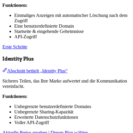
Funktionen:
Einmaliges Anzeigen mit automatischer Löschung nach dem
Zugriff
Eine benutzerdefinierte Domain
Startseite & eingehende Geheimnisse
API-Zugriff
Erste Schritte
Identity Plus
Abschnitt betitelt „Identity Plus“
Sicheres Teilen, das Ihre Marke aufwertet und die Kommunikation
vereinfacht.
Funktionen:
Unbegrenzte benutzerdefinierte Domains
Unbegrenzte Sharing-Kapazität
Erweiterte Datenschutzfunktionen
Voller API-Zugriff
Aktuelle Preise ansehen
|
Diesen Plan wählen