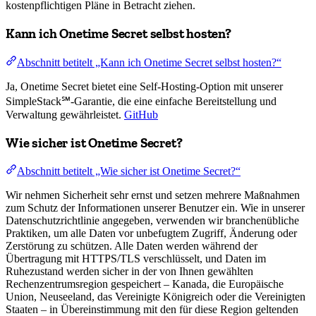
kostenpflichtigen Pläne in Betracht ziehen.
Kann ich Onetime Secret selbst hosten?
Abschnitt betitelt „Kann ich Onetime Secret selbst hosten?“
Ja, Onetime Secret bietet eine Self-Hosting-Option mit unserer
SimpleStack℠-Garantie, die eine einfache Bereitstellung und
Verwaltung gewährleistet.
GitHub
Wie sicher ist Onetime Secret?
Abschnitt betitelt „Wie sicher ist Onetime Secret?“
Wir nehmen Sicherheit sehr ernst und setzen mehrere Maßnahmen
zum Schutz der Informationen unserer Benutzer ein. Wie in unserer
Datenschutzrichtlinie angegeben, verwenden wir branchenübliche
Praktiken, um alle Daten vor unbefugtem Zugriff, Änderung oder
Zerstörung zu schützen. Alle Daten werden während der
Übertragung mit HTTPS/TLS verschlüsselt, und Daten im
Ruhezustand werden sicher in der von Ihnen gewählten
Rechenzentrumsregion gespeichert – Kanada, die Europäische
Union, Neuseeland, das Vereinigte Königreich oder die Vereinigten
Staaten – in Übereinstimmung mit den für diese Region geltenden