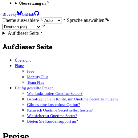
Übersetzungen
BlueSky
GitHub
Theme auswählen
Sprache auswählen
Auf dieser Seite
Auf dieser Seite
Übersicht
Pläne
Free
Identity Plus
Team Plus
Häufig gestellte Fragen
Wie funktioniert Onetime Secret?
Benötige ich ein Konto, um Onetime Secret zu nutzen?
Gibt es eine kostenlose Option?
Kann ich Onetime Secret selbst hosten?
Wie sicher ist Onetime Secret?
Bieten Sie Kundensupport an?
Preise