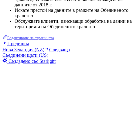
данните от 2018 г.
Искате престой на данните в рамките на Обединеното
кралство
Обслужвате клиенти, изискващи обработка на данни на
територията на Обединеното кралство
Редактиране на страницата
Предишна
Нова Зеландия (NZ)
Следваща
Съединени щати (US)
Създадено със Starlight