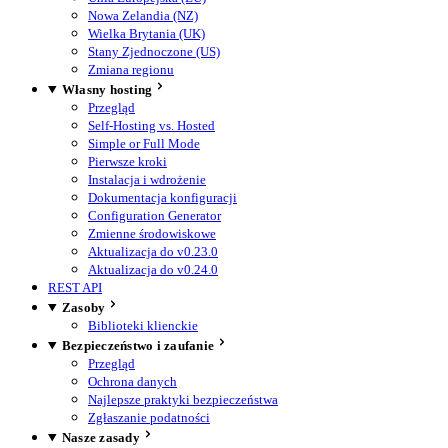
Nowa Zelandia (NZ)
Wielka Brytania (UK)
Stany Zjednoczone (US)
Zmiana regionu
Własny hosting
Przegląd
Self-Hosting vs. Hosted
Simple or Full Mode
Pierwsze kroki
Instalacja i wdrożenie
Dokumentacja konfiguracji
Configuration Generator
Zmienne środowiskowe
Aktualizacja do v0.23.0
Aktualizacja do v0.24.0
REST API
Zasoby
Biblioteki klienckie
Bezpieczeństwo i zaufanie
Przegląd
Ochrona danych
Najlepsze praktyki bezpieczeństwa
Zgłaszanie podatności
Nasze zasady