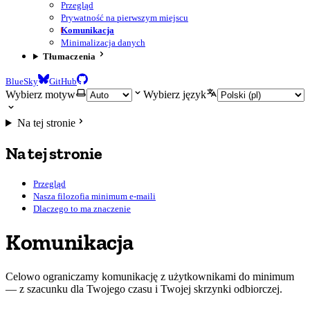
Przegląd
Prywatność na pierwszym miejscu
Komunikacja
Minimalizacja danych
Tłumaczenia
BlueSky
GitHub
Wybierz motyw
Wybierz język
Na tej stronie
Na tej stronie
Przegląd
Nasza filozofia minimum e-maili
Dlaczego to ma znaczenie
Komunikacja
Celowo ograniczamy komunikację z użytkownikami do minimum
— z szacunku dla Twojego czasu i Twojej skrzynki odbiorczej.