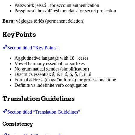
Password: jelszó - for account authentication
Passphrase: hozzáférési mondat - for secret protection
Burn:
végleges törlés (permanent deletion)
Key Points
Section titled “Key Points”
Agglutinative language with 18+ cases
Vowel harmony essential for suffixes
No grammatical gender (simplification)
Diacritics essential: á, é, í, ó, ö, ő, ú, ü, ű
Formal address (maga/ön forms) for professional tone
Definite vs indefinite verb conjugation
Translation Guidelines
Section titled “Translation Guidelines”
Consistency