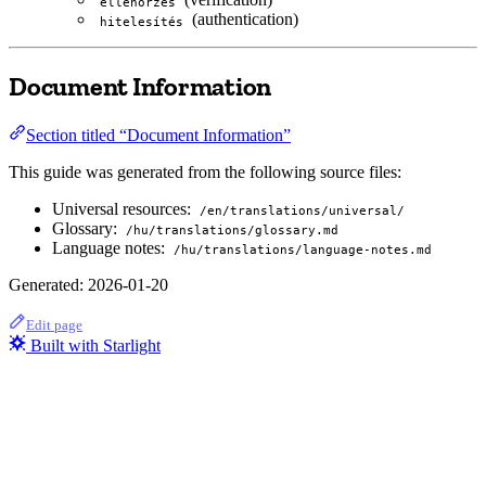
ellenőrzés
(authentication)
hitelesítés
Document Information
Section titled “Document Information”
This guide was generated from the following source files:
Universal resources:
/en/translations/universal/
Glossary:
/hu/translations/glossary.md
Language notes:
/hu/translations/language-notes.md
Generated: 2026-01-20
Edit page
Built with Starlight