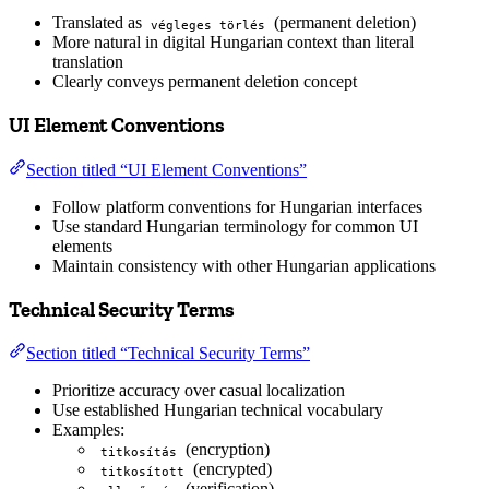
Translated as
(permanent deletion)
végleges törlés
More natural in digital Hungarian context than literal
translation
Clearly conveys permanent deletion concept
UI Element Conventions
Section titled “UI Element Conventions”
Follow platform conventions for Hungarian interfaces
Use standard Hungarian terminology for common UI
elements
Maintain consistency with other Hungarian applications
Technical Security Terms
Section titled “Technical Security Terms”
Prioritize accuracy over casual localization
Use established Hungarian technical vocabulary
Examples:
(encryption)
titkosítás
(encrypted)
titkosított
(verification)