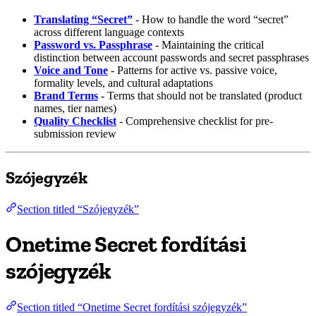
Translating “Secret”
- How to handle the word “secret”
across different language contexts
Password vs. Passphrase
- Maintaining the critical
distinction between account passwords and secret passphrases
Voice and Tone
- Patterns for active vs. passive voice,
formality levels, and cultural adaptations
Brand Terms
- Terms that should not be translated (product
names, tier names)
Quality Checklist
- Comprehensive checklist for pre-
submission review
Szójegyzék
Section titled “Szójegyzék”
Onetime Secret fordítási
szójegyzék
Section titled “Onetime Secret fordítási szójegyzék”