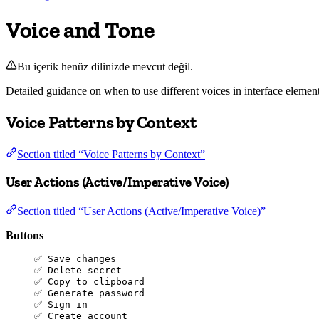
Voice and Tone
Bu içerik henüz dilinizde mevcut değil.
Detailed guidance on when to use different voices in interface element
Voice Patterns by Context
Section titled “Voice Patterns by Context”
User Actions (Active/Imperative Voice)
Section titled “User Actions (Active/Imperative Voice)”
Buttons
✅ Save changes
✅ Delete secret
✅ Copy to clipboard
✅ Generate password
✅ Sign in
✅ Create account