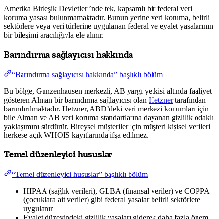
Amerika Birleşik Devletleri’nde tek, kapsamlı bir federal veri
koruma yasası bulunmamaktadır. Bunun yerine veri koruma, belirli
sektörlere veya veri türlerine uygulanan federal ve eyalet yasalarının
bir bileşimi aracılığıyla ele alınır.
Barındırma sağlayıcısı hakkında
“Barındırma sağlayıcısı hakkında” başlıklı bölüm
Bu bölge, Gunzenhausen merkezli, AB yargı yetkisi altında faaliyet
gösteren Alman bir barındırma sağlayıcısı olan
Hetzner
tarafından
barındırılmaktadır. Hetzner, ABD’deki veri merkezi konumları için
bile Alman ve AB veri koruma standartlarına dayanan gizlilik odaklı
yaklaşımını sürdürür. Bireysel müşteriler için müşteri kişisel verileri
herkese açık WHOIS kayıtlarında ifşa edilmez.
Temel düzenleyici hususlar
“Temel düzenleyici hususlar” başlıklı bölüm
HIPAA (sağlık verileri), GLBA (finansal veriler) ve COPPA
(çocuklara ait veriler) gibi federal yasalar belirli sektörlere
uygulanır
Eyalet düzeyindeki gizlilik yasaları giderek daha fazla önem