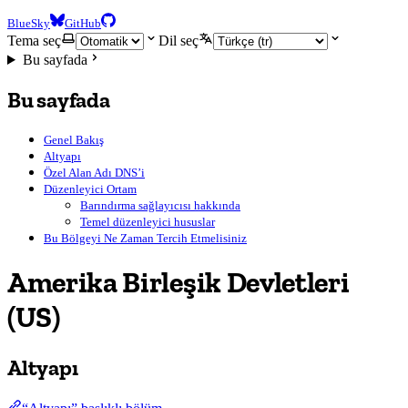
BlueSky
GitHub
Tema seç
Dil seç
Bu sayfada
Bu sayfada
Genel Bakış
Altyapı
Özel Alan Adı DNS’i
Düzenleyici Ortam
Barındırma sağlayıcısı hakkında
Temel düzenleyici hususlar
Bu Bölgeyi Ne Zaman Tercih Etmelisiniz
Amerika Birleşik Devletleri
(US)
Altyapı